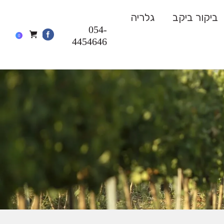
ביקור ביקב
גלריה
054-
0
4454646