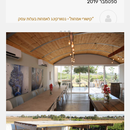
ספטמבר 2019
נינוה סוכנות לביטוח בע”מ
“ק