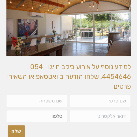
למידע נוסף על אירוע ביקב חייגו 054-
4454646, שלחו הודעה בוואטסאפ או השאירו
פרטים