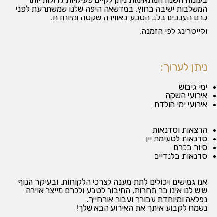
בעונות השנה המתאימות ניתן לקיים פעילויות גדולות יותר
המשלבות ישיבה בחוץ, במדשאה היפה שלנו שמשתרעת לפני
כרם הענבים בלב הטבע באווירה שקטה ומיוחדת.
וקייטרינג לפי הזמנה.
ניתן לערוך:
ימי גיבוש
אירועי השקה
אירועי ימי הולדת
הרצאות וסדנאות
סדנאות לטעימת יין
סיור בכרם
סדנאות בלנדיים
אנו גמישים ויכולים לתת מענה לצרכי הלקוחות, ובעיקר הנוף
שיש לנו אינו בר תחרות, החיבור לטבע ולכרם מייצר אוירה
נפלאה ומיוחדת עבורך ועבור אורחייך.
נשמח לקבוע איתך את האירוע הבא שלך!