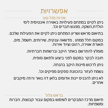
אפשרויות
אירוח מזל טוב
ניתן לקיים במתחם פעילויות באווירה אינטימית לימי
הולדת,השקה, מפגש חברים וכו’.
בתיאום מראש ושריון המתחם ניתן לקיים את הפעילות שלכם.
במקום חלל ממוזג , מדשאה ענקית, שירותים, חשמל, מים,
תאורת אווירה, רהוט וציוד אירוח.
מומלץ להתרשם באתר היקב וברשתות חברתיות.
חובה לבקר במקום לפני ביצוע ולתאם סופית.
ניתן לרכוש מיינות היקב בהנחה.
נשמח לעזור בהכוונת ספקים מפיקים וכו’.
לא ניתן להכניס יינות אדומים בלאן דה נואר ורוזה מיקבים
אחרים.
בראש צלול
תיאום מרכז המבקרים לשימוש במקום עבור קבוצות, חברות
ומשפחות.