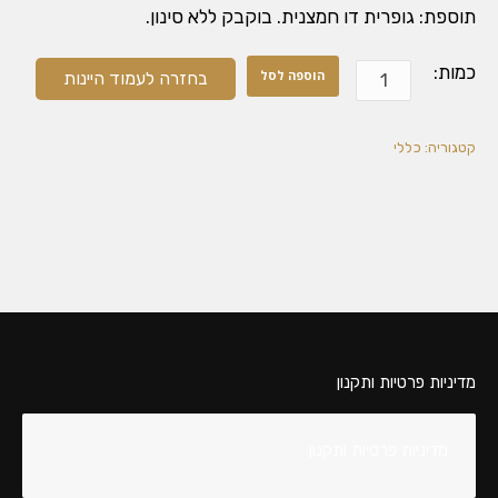
תוספת: גופרית דו חמצנית. בוקבק ללא סינון.
כמות
כמות:
הוספה לסל
בחזרה לעמוד היינות
של
מרלו
2017
קטגוריה:
כללי
מדיניות פרטיות ותקנון
מדיניות פרטיות ותקנון