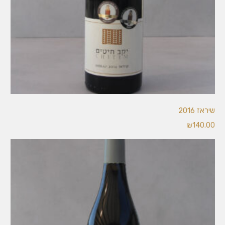
הוספה
שיראז 2016
לסל
₪
140.00