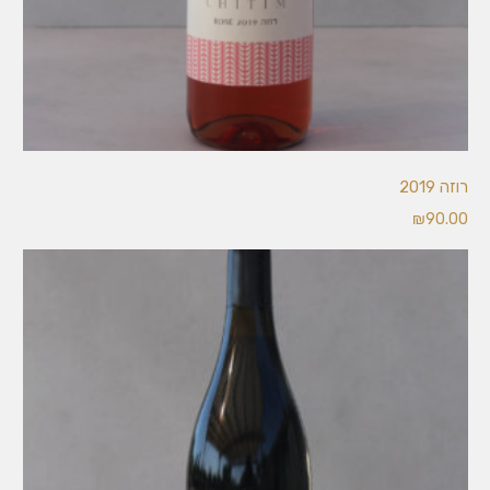
אזל
רוזה 2019
במלאי
₪
90.00